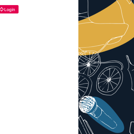
Login