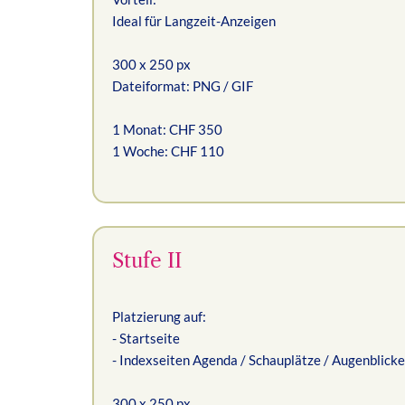
Ideal für Langzeit-Anzeigen
300 x 250 px
Dateiformat: PNG / GIF
1 Monat: CHF 350
1 Woche: CHF 110
Stufe II
Platzierung auf:
- Startseite
- Indexseiten Agenda / Schauplätze / Augenblicke
300 x 250 px