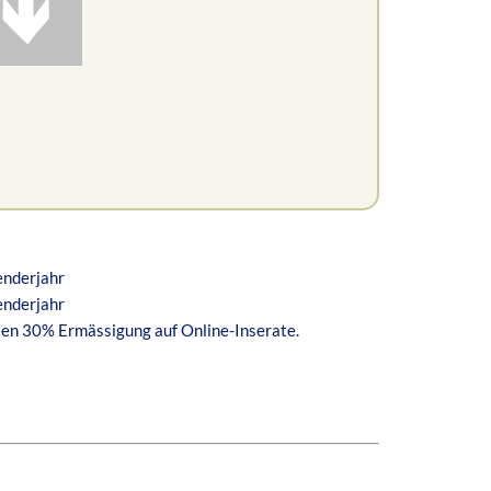
enderjahr
enderjahr
ten 30% Ermässigung auf Online-Inserate.