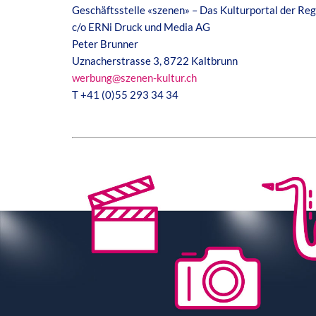
Geschäftsstelle «szenen» – Das Kulturportal der Reg
c/o ERNi Druck und Media AG
Peter Brunner
Uznacherstrasse 3, 8722 Kaltbrunn
werbung@szenen-kultur.ch
T +41 (0)55 293 34 34