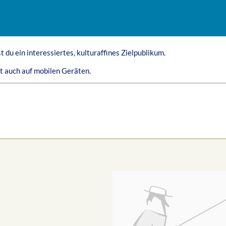
 du ein interessiertes, kulturaffines Zielpublikum.
 auch auf mobilen Geräten.