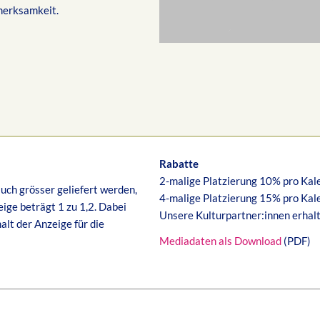
fmerksamkeit.
Rabatte
2-malige Platzierung 10% pro Kal
uch grösser geliefert werden,
4-malige Platzierung 15% pro Kal
ige beträgt 1 zu 1,2. Dabei
Unsere Kulturpartner:innen erhal
lt der Anzeige für die
Mediadaten als Download
(PDF)