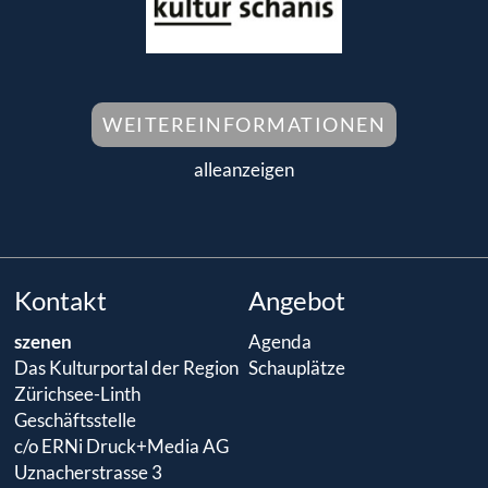
WEITEREINFORMATIONEN
alleanzeigen
Kontakt
Angebot
szenen
Agenda
Das Kulturportal der Region
Schauplätze
Zürichsee-Linth
Geschäftsstelle
c/o ERNi Druck+Media AG
Uznacherstrasse 3