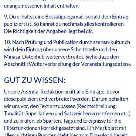
unangemessenen Inhalt enthalten.
9. Du erhältst eine Bestätigungsmail, sobald dein Eintrag
publiziert ist. So kannst du nochmals alles kontrollieren.
Die Richtigkeit der Angaben liegt bei dir.
10. Nach Prüfung und Publikation durch szenen-kultur.ch
wird dein Eintrag über unsere Schnittstelle und den
Minasa-Datenhub weiterverbreitet. Siehe dazu den
Abschnitt «Weiterverbreitung der Veranstaltungsdaten».
GUT ZU WISSEN:
Unsere Agenda-Redaktion prüft alle Einträge, bevor
diese publiziert und verbreitet werden. Darum behalten
wir uns vor, den Text anzupassen (Rechtschreibung,
Tonalität, Superlativen und Satzzeichen zu entfernen etc.)
und zu prüfen, ob Sparten, Tags und Ereignisse für die
Filterfunktionen korrekt gesetzt sind. Ein Merkblatt mit
allen wichtigen Punkten steht hier zum Download bereit: