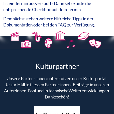
Ist ein Termin ausverkauft? Dann setze bitte die
entsprechende Checkbox auf dem Termin.
Demnächst stehen weitere hilfreiche Tipps in der
Dokumentation oder bei den FAQ zur Verfügung.
Kulturpartner
Unsere Partner:innen unterstützen unser Kulturportal.
Je zur Hälfte fliessen Partner:innen- Beiträge in unseren
Autor:innen-Pool und in technischeWeiterentwicklungen.
Dankeschön!