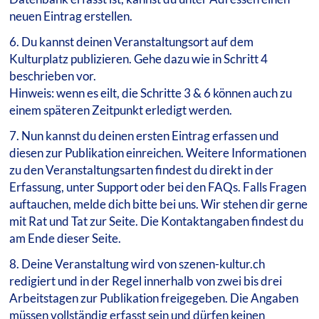
neuen Eintrag erstellen.
6. Du kannst deinen Veranstaltungsort auf dem
Kulturplatz publizieren. Gehe dazu wie in Schritt 4
beschrieben vor.
Hinweis: wenn es eilt, die Schritte 3 & 6 können auch zu
einem späteren Zeitpunkt erledigt werden.
7. Nun kannst du deinen ersten Eintrag erfassen und
diesen zur Publikation einreichen. Weitere Informationen
zu den Veranstaltungsarten findest du direkt in der
Erfassung, unter Support oder bei den FAQs. Falls Fragen
auftauchen, melde dich bitte bei uns. Wir stehen dir gerne
mit Rat und Tat zur Seite. Die Kontaktangaben findest du
am Ende dieser Seite.
8. Deine Veranstaltung wird von szenen-kultur.ch
redigiert und in der Regel innerhalb von zwei bis drei
Arbeitstagen zur Publikation freigegeben. Die Angaben
müssen vollständig erfasst sein und dürfen keinen