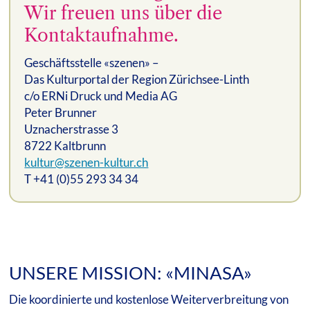
Wir freuen uns über die
Kontaktaufnahme.
Geschäftsstelle «szenen» –
Das Kulturportal der Region Zürichsee-Linth
c/o ERNi Druck und Media AG
Peter Brunner
Uznacherstrasse 3
8722 Kaltbrunn
kultur@szenen-kultur.ch
T +41 (0)55 293 34 34
UNSERE MISSION: «MINASA»
Die koordinierte und kostenlose Weiterverbreitung von