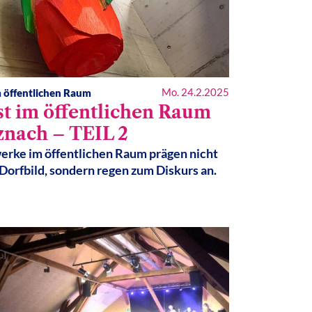
Mo. 24.2.2025
 öffentlichen Raum
t im öffentlichen Raum
znach – TEIL 2
rke im öffentlichen Raum prägen nicht
 Dorfbild, sondern regen zum Diskurs an.