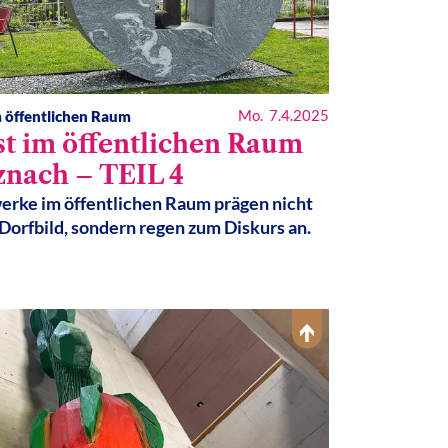
Mo. 7.4.2025
 öffentlichen Raum
t im öffentlichen Raum
znach – TEIL 4
rke im öffentlichen Raum prägen nicht
 Dorfbild, sondern regen zum Diskurs an.