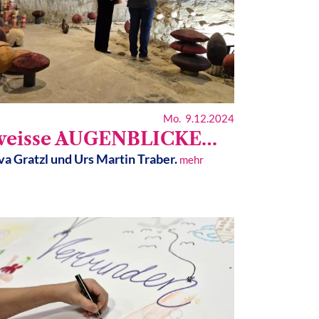
Mo. 9.12.2024
weisse AUGENBLICKE…
a Gratzl und Urs Martin Traber.
mehr