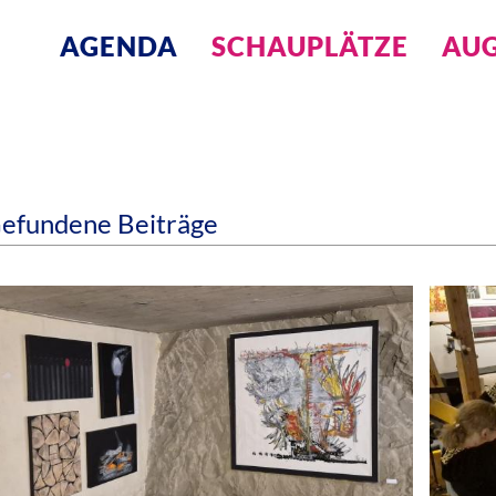
AGENDA
SCHAUPLÄTZE
AUG
efundene Beiträge