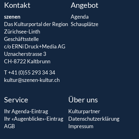
Kontakt
Angebot
szenen
Agenda
Das Kulturportal der Region
Schauplätze
Zürichsee-Linth
Geschäftsstelle
c/o ERNi Druck+Media AG
Uznacherstrasse 3
CH-8722 Kaltbrunn
T +41 (0)55 293 34 34
kultur@szenen-kultur.ch
Service
Über uns
Ihr Agenda-Eintrag
Kulturpartner
Ihr «Augenblicke»-Eintrag
Datenschutzerklärung
AGB
Impressum