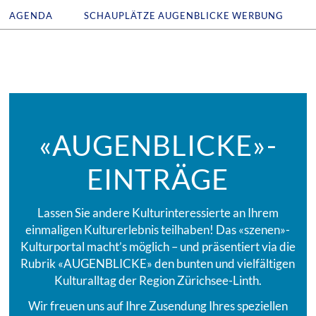
AGENDA
SCHAUPLÄTZE
AUGENBLICKE
WERBUNG
«AUGENBLICKE»-
EINTRÄGE
Lassen Sie andere Kulturinteressierte an Ihrem
einmaligen Kulturerlebnis teilhaben! Das «szenen»-
Kulturportal macht’s möglich – und präsentiert via die
Rubrik «AUGENBLICKE» den bunten und vielfältigen
Kulturalltag der Region Zürichsee-Linth.
Wir freuen uns auf Ihre Zusendung Ihres speziellen