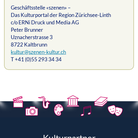
Geschäftsstelle «szenen» –
Das Kulturportal der Region Zürichsee-Linth
c/o ERNi Druck und Media AG
Peter Brunner
Uznacherstrasse 3
8722 Kaltbrunn
kultur@szenen-kultur.ch
T +41 (0)55 293 34 34
Kulturpartner