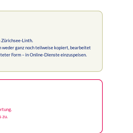
n Zürichsee-Linth.
en weder ganz noch teilweise kopiert, bearbeitet
teter Form – in Online-Dienste einzuspeisen.
rtung.
 zu.