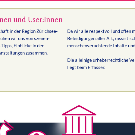
nnen und User:innen
schaft in der Region Zürichsee-
Da wir alle respektvoll und offen 
ühen wir uns von szenen-
Beleidigungen aller Art, rassistis
Tipps, Einblicke in den
menschenverachtende Inhalte und
ranstaltungen zusammen.
Die alleinige urheberrechtliche Ve
liegt beim Erfasser.