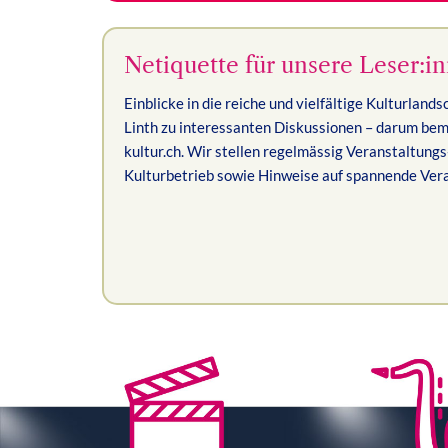
Netiquette für unsere Leser:i
Einblicke in die reiche und vielfältige Kulturland
Linth zu interessanten Diskussionen – darum bem
kultur.ch. Wir stellen regelmässig Veranstaltungs-
Kulturbetrieb sowie Hinweise auf spannende Ve