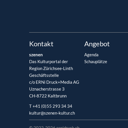
Kontakt
Angebot
szenen
Agenda
Das Kulturportal der
Schauplätze
Region Zürichsee-Linth
Geschäftsstelle
c/o ERNi Druck+Media AG
Uznacherstrasse 3
CH-8722 Kaltbrunn
T +41 (0)55 293 34 34
kultur@szenen-kultur.ch
© 2022-2026 ernidruck.ch