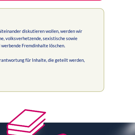
miteinander diskutieren wollen, werden wir
che, volksverhetzende, sexistische sowie
 werbende Fremdinhalte löschen.
rantwortung für Inhalte, die geteilt werden,