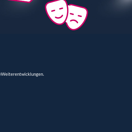
cheWeiterentwicklungen.