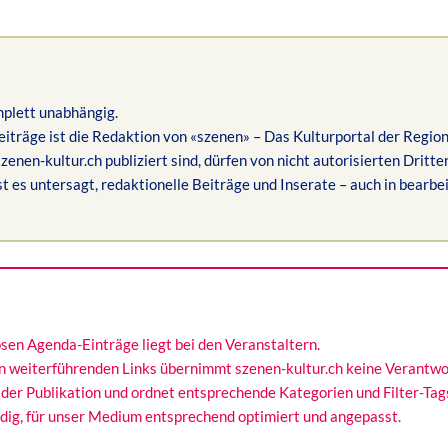
omplett unabhängig.
eiträge ist die Redaktion von «szenen» – Das Kulturportal der Regio
zenen-kultur.ch publiziert sind, dürfen von nicht autorisierten Dritt
 es untersagt, redaktionelle Beiträge und Inserate – auch in bearbei
sen Agenda-Einträge liegt bei den Veranstaltern.
von weiterführenden Links übernimmt szenen-kultur.ch keine Verantwo
 der Publikation und ordnet entsprechende Kategorien und Filter-Tags
ndig, für unser Medium entsprechend optimiert und angepasst.